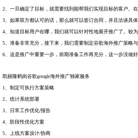
2、一旦确定了目标，就需要找到能帮我们实现目标的客户。
3、如果双方都认可的话，那么就可以签订合同，并且洽谈具
4、知道目标用户在哪，我们就可以针对性地展开推广了。较
5、准备非常充分，接下来，我们需要制定谷歌海外推广策略
6、这是推广中重要一步，前期准备工作再充分，这一步没做
凯丽隆鹤岗谷歌google海外推广独家服务
1、制定可执行方案策略
2、统计系统部署
3、日常工作优化/报告
4、阶段性优化方案
5、上线方案设计/协商